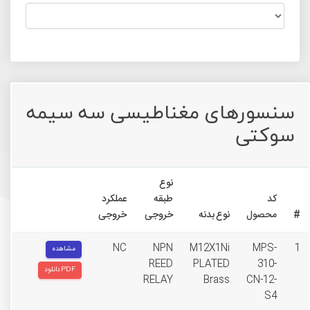
سنسورهای مغناطیسی سه سیمه
سوکتی
نوع
کد
طبقه
عملکرد
#
محصول
نوع بدنه
خروجی
خروجی
NC
NPN
M12X1Ni
MPS-
1
مشاهده
REED
PLATED
310-
دانلود PDF
RELAY
Brass
CN-12-
S4