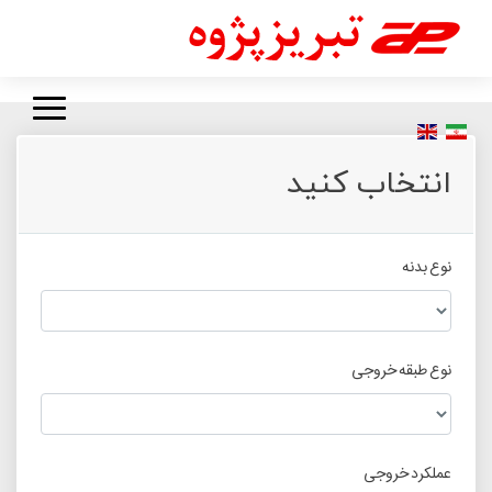
نمای جدید سایت تبریز پژوه - آزمایشی تاریخ بازگشایی رسمی تیر ماه 1403
سایت جدید
انتخاب کنید
نوع بدنه
نوع طبقه خروجی
عملکرد خروجی